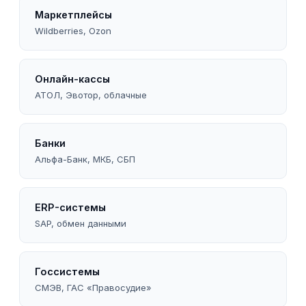
Маркетплейсы
Wildberries, Ozon
Онлайн-кассы
АТОЛ, Эвотор, облачные
Банки
Альфа-Банк, МКБ, СБП
ERP-системы
SAP, обмен данными
Госсистемы
СМЭВ, ГАС «Правосудие»