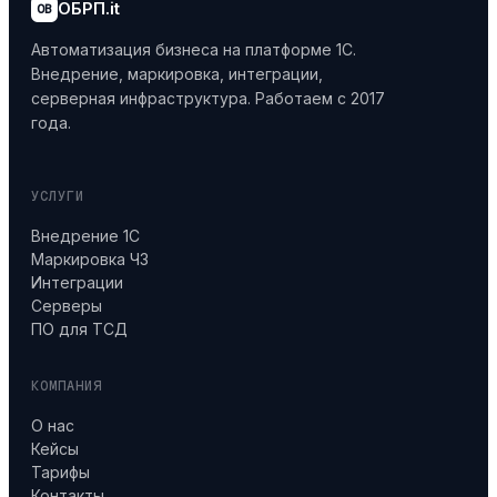
ОБРП.it
OB
Автоматизация бизнеса на платформе 1С.
Внедрение, маркировка, интеграции,
серверная инфраструктура. Работаем с 2017
года.
УСЛУГИ
Внедрение 1С
Маркировка ЧЗ
Интеграции
Серверы
ПО для ТСД
КОМПАНИЯ
О нас
Кейсы
Тарифы
Контакты