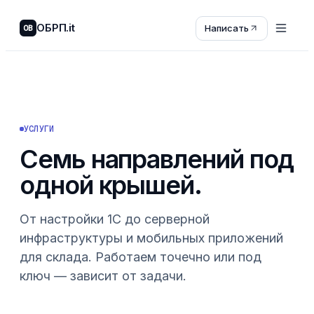
ОБРП.it
Написать
OB
УСЛУГИ
Семь направлений под
одной крышей.
От настройки 1С до серверной
инфраструктуры и мобильных приложений
для склада. Работаем точечно или под
ключ — зависит от задачи.