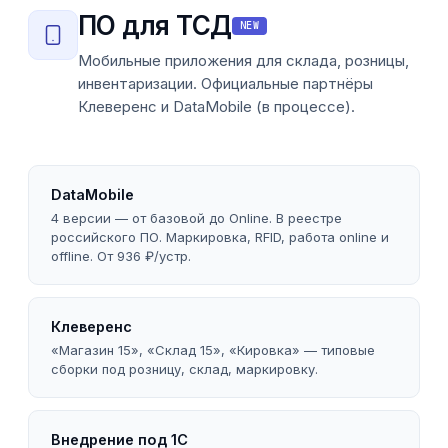
ПО для ТСД
NEW
Мобильные приложения для склада, розницы,
инвентаризации. Официальные партнёры
Клеверенс и DataMobile (в процессе).
DataMobile
4 версии — от базовой до Online. В реестре
российского ПО. Маркировка, RFID, работа online и
offline. От 936 ₽/устр.
Клеверенс
«Магазин 15», «Склад 15», «Кировка» — типовые
сборки под розницу, склад, маркировку.
Внедрение под 1С